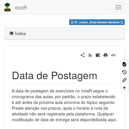
ecoR
01_curso_atual:alunos:dataexe
Índice
Data de Postagem
A data de postagem de exercícios no notaR segue o
cronograma das aulas, por padrão, o prazo estabelecido
é até antes da próxima aula síncrona do tópico seguinte.
Preste atenção nos prazos, após o horário a nota da
atividade não será registrada pela plataforma. Qualquer
modificação de data de entrega será disponibilizada aqui.