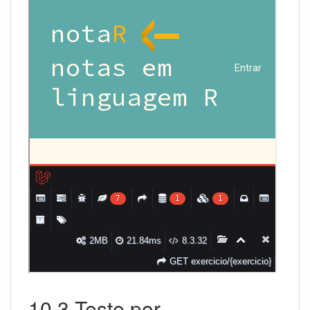
10.3 Teste por