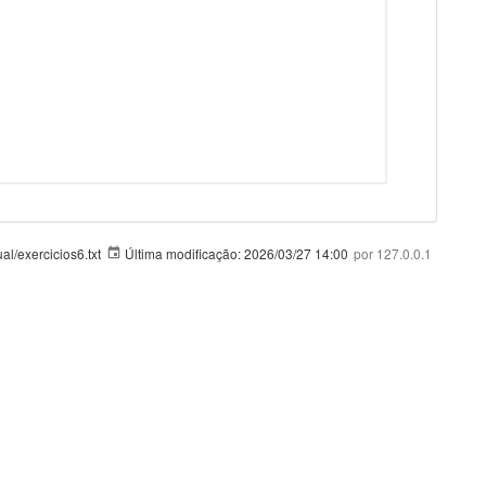
l/exercicios6.txt
Última modificação:
2026/03/27 14:00
por
127.0.0.1