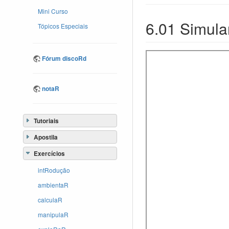
Mini Curso
6.01 Simula
Tópicos Especiais
Fórum discoRd
notaR
Tutoriais
Apostila
Exercícios
intRodução
ambientaR
calculaR
manipulaR