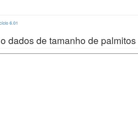
cício 6.01
do dados de tamanho de palmitos