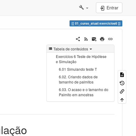
Entrar
01_curso_atual:exercicios6
Tabela de conteúdos
Exercícios 6 Teste de Hipótese
e Simulação
6.01 Simulando teste T
6.02. Criando dados de
tamanho de palmitos
6.03. O acaso e o tamanho do
Palmito em amostras
ulação