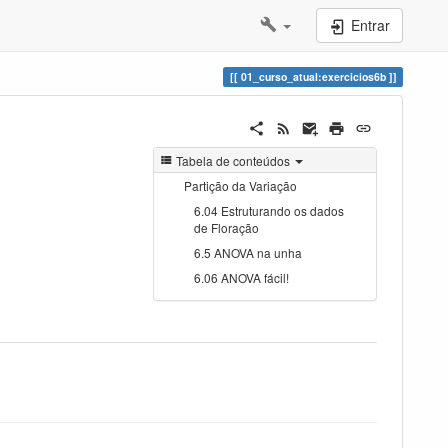
Entrar
01_curso_atual:exercicios6b
Tabela de conteúdos
Partição da Variação
6.04 Estruturando os dados
de Floração
6.5 ANOVA na unha
6.06 ANOVA fácil!