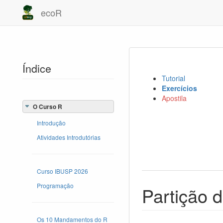
ecoR
Índice
Tutorial
Exercícios
Apostila
O Curso R
Introdução
Atividades Introdutórias
Curso IBUSP 2026
Programação
Partição 
Os 10 Mandamentos do R