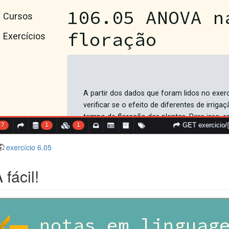
exercício 6.05
fácil!