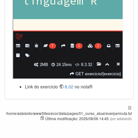
Link do exercício
8.02
no notaR
/home/adalardo/wwwSites/ecor/data/pages/01_curso_atual/exerpermuta.txt
Última modificação:
2026/08/06 14:45
por
adalardo