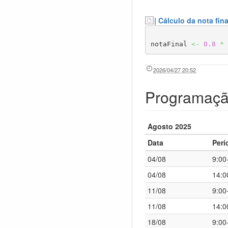
| Cálculo da nota fina
notaFinal 
<-
0.8
*
2026/04/27 20:52
Programaç
Agosto 2025
Data
Perí
04/08
9:00
04/08
14:0
11/08
9:00
11/08
14:0
18/08
9:00