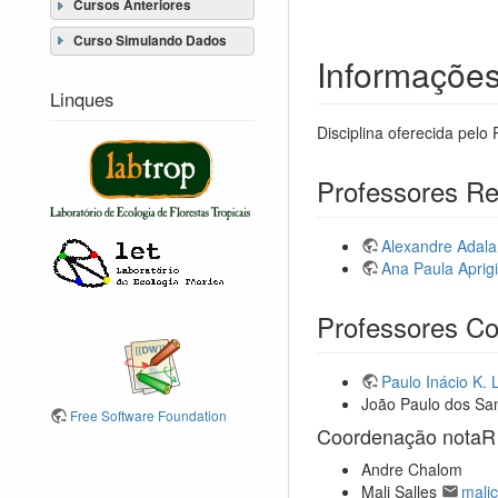
Cursos Anteriores
Curso Simulando Dados
Informações
Linques
Disciplina oferecida pel
Professores R
Alexandre Adala
Ana Paula Aprigi
Professores Co
Paulo Inácio K. 
João Paulo dos San
Free Software Foundation
Coordenação notaR
Andre Chalom
Mali Salles
mali