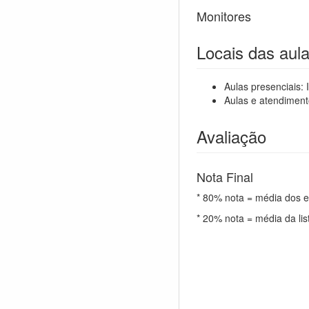
Monitores
Locais das aul
Aulas presenciais: 
Aulas e atendiment
Avaliação
Nota Final
* 80% nota = média dos e
* 20% nota = média da list