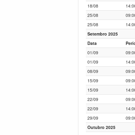
18/08
14:0
25/08
09:0
25/08
14:0
Setembro 2025
Data
Perí
01/09
09:0
01/09
14:0
08/09
09:0
15/09
09:0
15/09
14:0
22/09
09:0
22/09
14:0
29/09
09:0
Outubro 2025