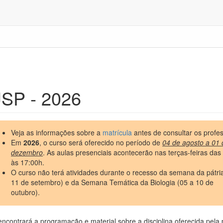
SP - 2026
Veja as informações sobre a
matrícula
antes de consultar os profe
Em
2026
, o curso será oferecido no período de
04 de agosto a 01 
dezembro
. As aulas presenciais acontecerão nas terças-feiras das
às 17:00h.
O curso não terá atividades durante o recesso da semana da pátri
11 de setembro) e da Semana Temática da Biologia (05 a 10 de
outubro).
encontrará a programação e material sobre a disciplina oferecida pel