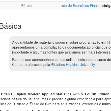
Fórum
Lista de Exercícios Finais
(
obrig
 Básica
A quantidade de material disponível sobre programação em R 
apresentamos uma compilação da documentação oficial que 
importante e algumas fontes que avaliamos ser mais interessa
Para os que acompanham cursos online, indicamos o curso d
Coursera oferecido pela
Johns Hopkins University
.
Brian D. Ripley. Modern Applied Statistics with S. Fourth Edition.
ferência básica do usuário, mas é preciso alguma experiência para ap
sica do R. Visite o
site
do livro para atualizações, exercícios e muito