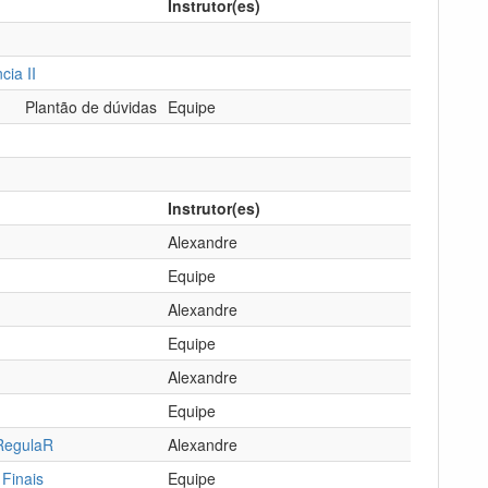
Instrutor(es)
cia II
Plantão de dúvidas
Equipe
Instrutor(es)
Alexandre
Equipe
Alexandre
Equipe
Alexandre
Equipe
RegulaR
Alexandre
 Finais
Equipe