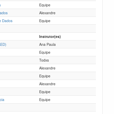
s
Equipe
Dados
Alexandre
de Dados
Equipe
Instrutor(es)
AED)
Ana Paula
Equipe
Todxs
Alexandre
Equipe
Alexandre
Equipe
cia
Equipe