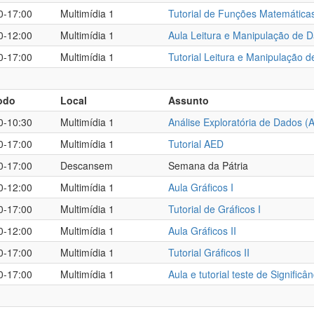
0-17:00
Multimídia 1
Tutorial de Funções Matemática
0-12:00
Multimídia 1
Aula Leitura e Manipulação de 
0-17:00
Multimídia 1
Tutorial Leitura e Manipulação 
odo
Local
Assunto
0-10:30
Multimídia 1
Análise Exploratória de Dados (
0-17:00
Multimídia 1
Tutorial AED
0-17:00
Descansem
Semana da Pátria
0-12:00
Multimídia 1
Aula Gráficos I
0-17:00
Multimídia 1
Tutorial de Gráficos I
0-12:00
Multimídia 1
Aula Gráficos II
0-17:00
Multimídia 1
Tutorial Gráficos II
0-17:00
Multimídia 1
Aula e tutorial teste de Significân