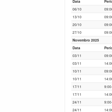
Data
Perí
06/10
09:0
13/10
09:0
20/10
09:0
27/10
09:0
Novembro 2025
Data
Perí
03/11
09:0
03/11
14:0
10/11
09:0
10/11
14:0
17/11
9:00
17/11
14:0
24/11
9:00
24/11
14:0