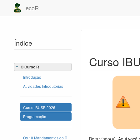
ecoR
Índice
Curso IBU
O Curso R
Introdução
Atividades Introdutórias
Curso IBUSP 2026
Programação
Os 10 Mandamentos do R
Bem vindo(a). Aqui você 