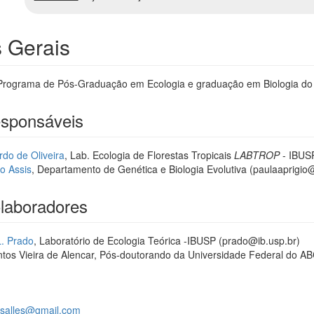
 Gerais
o Programa de Pós-Graduação em Ecologia e graduação em Biologia do I
esponsáveis
rdo de Oliveira
, Lab. Ecologia de Florestas Tropicais
LABTROP
- IBUS
o Assis
, Departamento de Genética e Biologia Evolutiva (paulaaprigio
laboradores
L. Prado
, Laboratório de Ecologia Teórica -IBUSP (prado@ib.usp.br)
tos Vieira de Alencar, Pós-doutorando da Universidade Federal do A
csalles@gmail.com