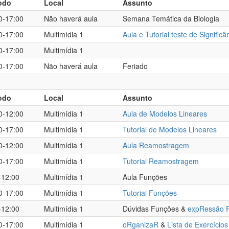
odo
Local
Assunto
0-17:00
Não haverá aula
Semana Temática da Biologia
0-17:00
Multimídia 1
Aula e Tutorial teste de Significân
0-17:00
Multimídia 1
0-17:00
Não haverá aula
Feriado
odo
Local
Assunto
0-12:00
Multimídia 1
Aula de Modelos Lineares
0-17:00
Multimídia 1
Tutorial de Modelos Lineares
0-12:00
Multimídia 1
Aula Reamostragem
0-17:00
Multimídia 1
Tutorial Reamostragem
-12:00
Multimídia 1
Aula Funções
0-17:00
Multimídia 1
Tutorial Funções
-12:00
Multimídia 1
Dúvidas Funções &
expRessão 
0-17:00
Multimídia 1
oRganizaR
&
Lista de Exercícios