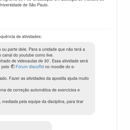
niversidade de São Paulo.
quência de atividades:
o ou parte dele. Para a unidade que não terá a
o canal do youtube como live.
nhado de videoaulas de 30'. Essa atividade será
o pelo
Fórum discoRd
no moodle do e-
tado. Fazer as atividades da apostila ajuda muito
ema de correção automática de exercícios e
 mediada pela equipe da disciplina, para tirar