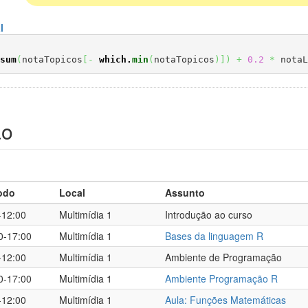
l
sum
(
notaTopicos
[
-
which.
min
(
notaTopicos
)
]
)
+
0.2
*
 notaL
ão
odo
Local
Assunto
-12:00
Multimídia 1
Introdução ao curso
0-17:00
Multimídia 1
Bases da linguagem R
-12:00
Multimídia 1
Ambiente de Programação
0-17:00
Multimídia 1
Ambiente Programação R
-12:00
Multimídia 1
Aula: Funções Matemáticas