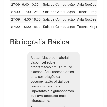
27/09
9:00-10:30
Sala de Computação
Aula Noções de Pr
27/09
11:00-12:30
Sala de Computação
Tutorial Programaç
27/09
14:00-16:00
Sala de Computação
Aula Noções de Pr
27/09
16:00-18:00
Sala de Computação
Tutorial Noções de
Bibliografia Básica
A quantidade de material
disponível sobre
programação em R é muito
extensa. Aqui apresentamos
uma compilação da
documentação oficial que
consideramos mais
importante e algumas fontes
que avaliamos ser mais
interessante.