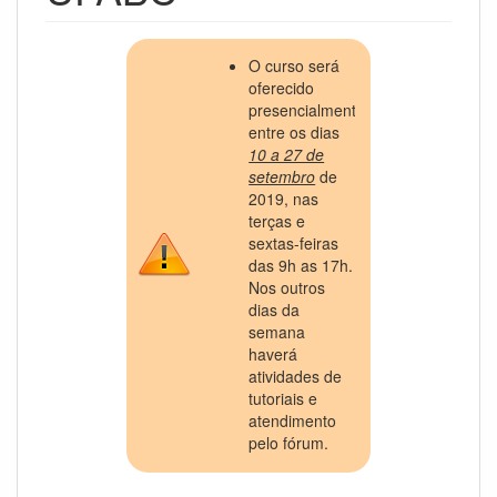
O curso será
oferecido
presencialmente
entre os dias
10 a 27 de
setembro
de
2019, nas
terças e
sextas-feiras
das 9h as 17h.
Nos outros
dias da
semana
haverá
atividades de
tutoriais e
atendimento
pelo fórum.