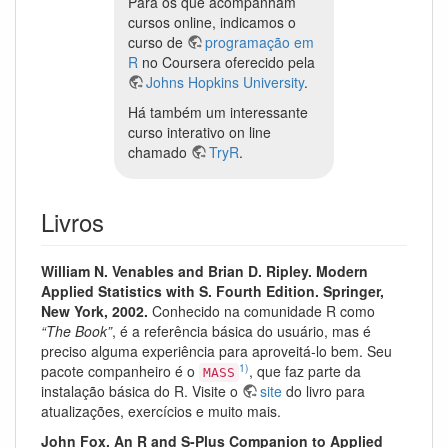
Para os que acompanham
cursos online, indicamos o
curso de
programação em
R
no Coursera oferecido pela
Johns Hopkins University
.
Há também um interessante
curso interativo on line
chamado
TryR
.
Livros
William N. Venables and Brian D. Ripley. Modern
Applied Statistics with S. Fourth Edition. Springer,
New York, 2002.
Conhecido na comunidade R como
“The Book”
, é a referência básica do usuário, mas é
preciso alguma experiência para aproveitá-lo bem. Seu
1)
pacote companheiro é o
, que faz parte da
MASS
instalação básica do R. Visite o
site
do livro para
atualizações, exercícios e muito mais.
John Fox. An R and S-Plus Companion to Applied