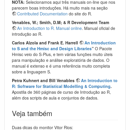
NOTA:
Selecionamos aqui três manuais on-line que nos
parecem boas introduções. Há muito mais na seção
Contributed Documentation
do site do R.
Venables, W.; Smith, D.M; & R Development Team
An Introduction to R. Manual online
. Manual oficial de
introdução ao R.
Carlos Alzola and Frank E. Harrell
An Introduction
to S and the Hmisc and Design Libraries
”
O Pacote
Hmisc veio do S-Plus, e tem várias funções muito úteis
para manipulação e análise exploratória de dados. O
manual é extenso e é uma referência muito completa
sobre a linguagem S.
Petra Kuhnert and Bill Venables
An Introduction to
R: Software for Statistical Modelling & Computing
.
Apostila de 360 páginas de curso de Introdução ao R,
além dos scripts de aula e conjuntos de dados.
Veja também
Duas dicas do monitor Vitor Rios: