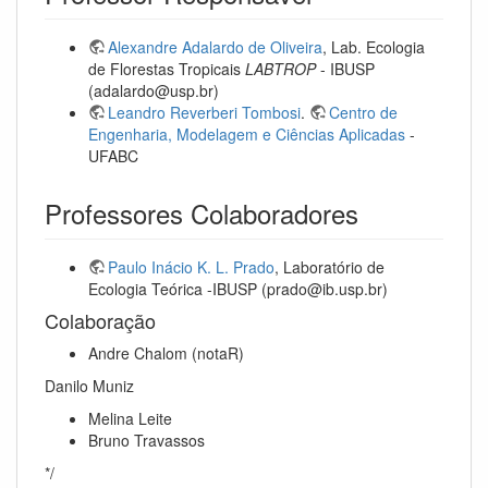
Alexandre Adalardo de Oliveira
, Lab. Ecologia
de Florestas Tropicais
LABTROP
- IBUSP
(adalardo@usp.br)
Leandro Reverberi Tombosi
.
Centro de
Engenharia, Modelagem e Ciências Aplicadas
-
UFABC
Professores Colaboradores
Paulo Inácio K. L. Prado
, Laboratório de
Ecologia Teórica -IBUSP (prado@ib.usp.br)
Colaboração
Andre Chalom (notaR)
Danilo Muniz
Melina Leite
Bruno Travassos
*/