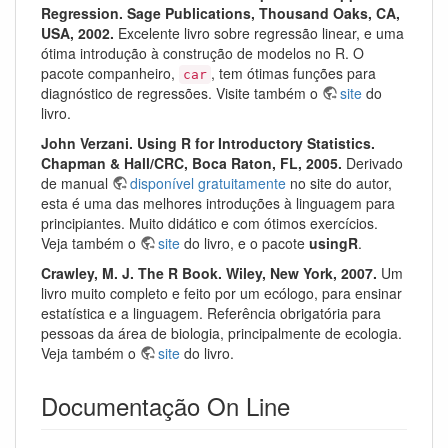
Regression. Sage Publications, Thousand Oaks, CA,
USA, 2002.
Excelente livro sobre regressão linear, e uma
ótima introdução à construção de modelos no R. O
pacote companheiro,
, tem ótimas funções para
car
diagnóstico de regressões. Visite também o
site
do
livro.
John Verzani. Using R for Introductory Statistics.
Chapman & Hall/CRC, Boca Raton, FL, 2005.
Derivado
de manual
disponível gratuitamente
no site do autor,
esta é uma das melhores introduções à linguagem para
principiantes. Muito didático e com ótimos exercícios.
Veja também o
site
do livro, e o pacote
usingR
.
Crawley, M. J. The R Book. Wiley, New York, 2007.
Um
livro muito completo e feito por um ecólogo, para ensinar
estatística e a linguagem. Referência obrigatória para
pessoas da área de biologia, principalmente de ecologia.
Veja também o
site
do livro.
Documentação On Line