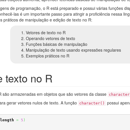
gens de programação, o R está preparado e possui várias funções dis
onhecê-las é um importante passo para atingir a proficiência nessa lin
s práticos de manipulação e edição de texto no R:
Vetores de texto no R
Operando vetores de texto
Funções básicas de manipulação
Manipulação de texto usando expressões regulares
Exemplos práticos no R
e texto no R
 R são armazenadas em objetos que são vetores da classe
character
ra gerar vetores nulos de texto. A função
possui ape
character()
length
=
5
)