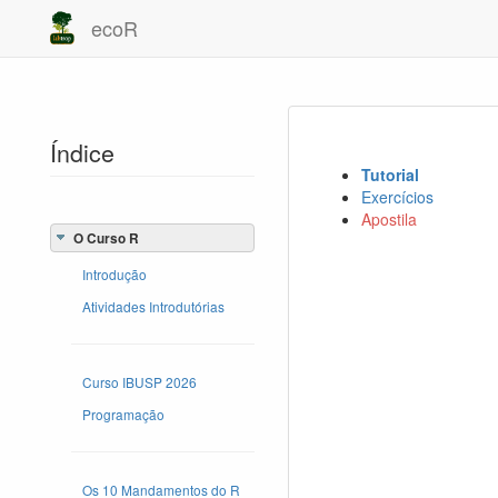
ecoR
Índice
Tutorial
Exercícios
Apostila
O Curso R
Introdução
Atividades Introdutórias
Curso IBUSP 2026
Programação
Os 10 Mandamentos do R