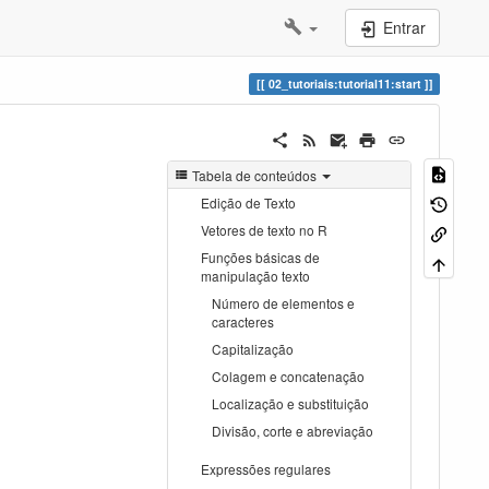
Entrar
02_tutoriais:tutorial11:start
Tabela de conteúdos
Edição de Texto
Vetores de texto no R
Funções básicas de
manipulação texto
Número de elementos e
caracteres
Capitalização
Colagem e concatenação
Localização e substituição
Divisão, corte e abreviação
Expressões regulares