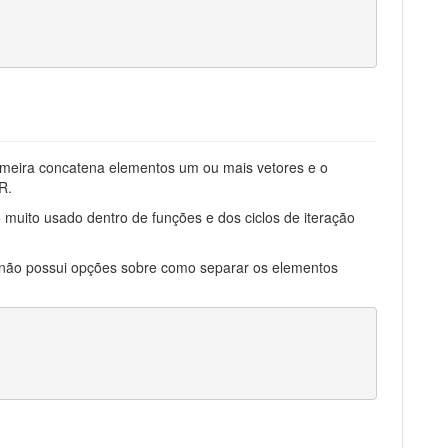
rimeira concatena elementos um ou mais vetores e o
R.
muito usado dentro de funções e dos ciclos de iteração
 não possui opções sobre como separar os elementos