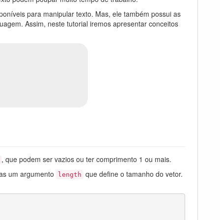
poníveis para manipular texto. Mas, ele também possui as
guagem. Assim, neste tutorial iremos apresentar conceitos
, que podem ser vazios ou ter comprimento 1 ou mais.
nas um argumento
que define o tamanho do vetor.
length