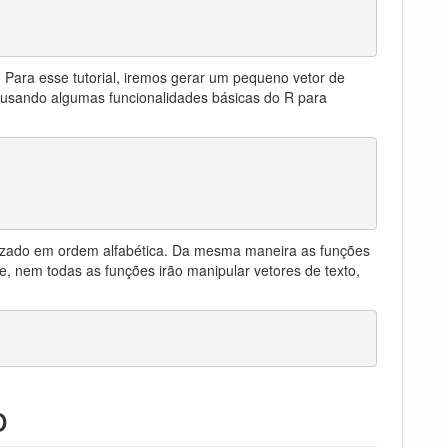
. Para esse tutorial, iremos gerar um pequeno vetor de
 usando algumas funcionalidades básicas do R para
anizado em ordem alfabética. Da mesma maneira as funções
, nem todas as funções irão manipular vetores de texto,
o