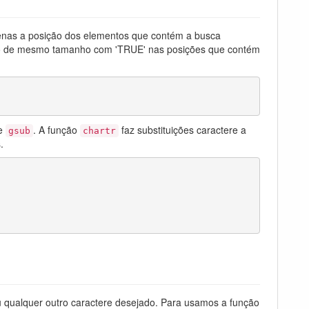
penas a posição dos elementos que contém a busca
ico de mesmo tamanho com 'TRUE' nas posições que contém
e
. A função
faz substituições caractere a
gsub
chartr
.
ou qualquer outro caractere desejado. Para usamos a função