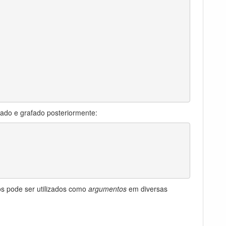
dado e grafado posteriormente:
os pode ser utilizados como
argumentos
em diversas