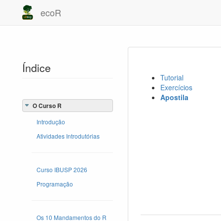
ecoR
Índice
Tutorial
Exercícios
Apostila
O Curso R
Introdução
Atividades Introdutórias
Curso IBUSP 2026
Programação
Os 10 Mandamentos do R