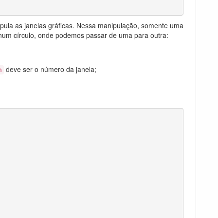
ipula as janelas gráficas. Nessa manipulação, somente uma
 num círculo, onde podemos passar de uma para outra:
deve ser o número da janela;
h