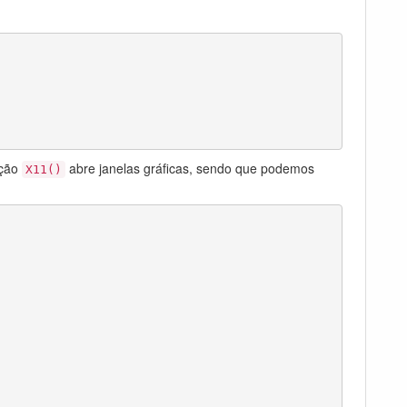
nção
abre janelas gráficas, sendo que podemos
X11()