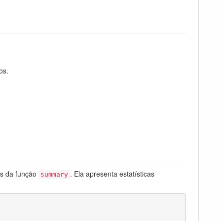
os.
és da função
. Ela apresenta estatísticas
summary