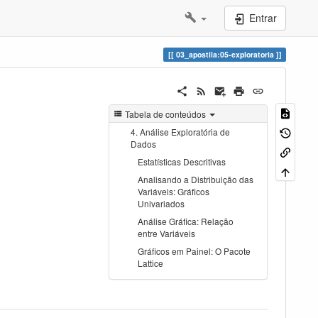
Entrar
03_apostila:05-exploratoria
Tabela de conteúdos
4. Análise Exploratória de
Dados
Estatísticas Descritivas
Analisando a Distribuição das
Variáveis: Gráficos
Univariados
Análise Gráfica: Relação
entre Variáveis
Gráficos em Painel: O Pacote
Lattice