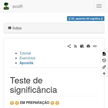
ecoR
03_apostila:06-significa
Índice
Tutorial
Exercícios
Apostila
Teste de
significância
EM PREPARAÇÃO