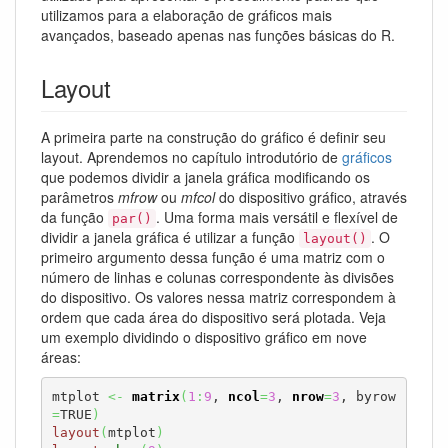
utilizamos para a elaboração de gráficos mais
avançados, baseado apenas nas funções básicas do R.
Layout
A primeira parte na construção do gráfico é definir seu
layout. Aprendemos no capítulo introdutório de
gráficos
que podemos dividir a janela gráfica modificando os
parâmetros
mfrow
ou
mfcol
do dispositivo gráfico, através
da função
. Uma forma mais versátil e flexível de
par()
dividir a janela gráfica é utilizar a função
. O
layout()
primeiro argumento dessa função é uma matriz com o
número de linhas e colunas correspondente às divisões
do dispositivo. Os valores nessa matriz correspondem à
ordem que cada área do dispositivo será plotada. Veja
um exemplo dividindo o dispositivo gráfico em nove
áreas:
mtplot 
<-
matrix
(
1
:
9
, 
ncol
=
3
, 
nrow
=
3
, byrow
=
TRUE
)
layout
(
mtplot
)