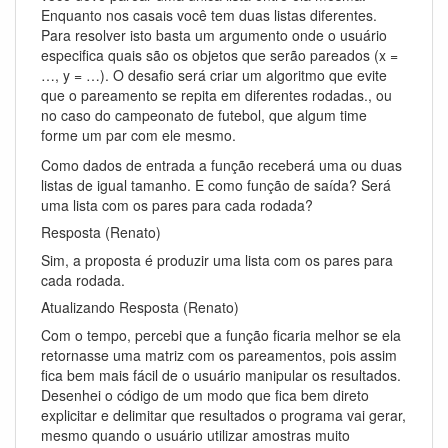
Enquanto nos casais você tem duas listas diferentes.
Para resolver isto basta um argumento onde o usuário
especifica quais são os objetos que serão pareados (x =
…, y = …). O desafio será criar um algoritmo que evite
que o pareamento se repita em diferentes rodadas., ou
no caso do campeonato de futebol, que algum time
forme um par com ele mesmo.
Como dados de entrada a função receberá uma ou duas
listas de igual tamanho. E como função de saída? Será
uma lista com os pares para cada rodada?
Resposta (Renato)
Sim, a proposta é produzir uma lista com os pares para
cada rodada.
Atualizando Resposta (Renato)
Com o tempo, percebi que a função ficaria melhor se ela
retornasse uma matriz com os pareamentos, pois assim
fica bem mais fácil de o usuário manipular os resultados.
Desenhei o código de um modo que fica bem direto
explicitar e delimitar que resultados o programa vai gerar,
mesmo quando o usuário utilizar amostras muito