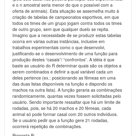
e o n amostral seria menor do que o possível com a
oferta de animais). Esta situação se assemelha muito à
criação de tabelas de campeonatos esportivos, em que
todos os times de um grupo jogam contra todos os times
de outro grupo, sem que qualquer duelo se repita.
Imagino que a necessidade de se produzir estas tabelas
ocorra em várias outras instâncias, inclusive em
trabalhos experimentais como o que desenvolvi,
justificando-se o desenvolvimento de uma função para
produção destes “casais”/ “confrontos”. A idéia é que
baste ao usuário do R determinar quais são os objetos a
serem combinados e definir a qual variável cada um
deles pertence (ex.: posicionando as fêmeas em uma
das duas listas disponíveis na função e dispondo os
machos na outra lista). A função geraria as combinações
randomicamente, quantas vezes fossem solicitadas pelo
usuário. Sendo importante ressaltar que há um limite de
rodadas, pois, se há 20 machos e 20 fêmeas, cada
animal só pode formar casal com 20 outros indivíduos.
Se o usuário pedir que a função gere 21 rodadas,
ocorrerá repetição de combinações.
Proposta B: