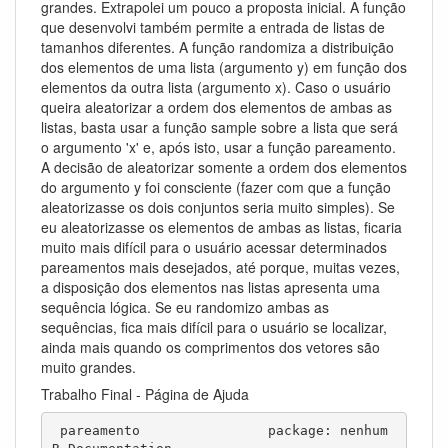
grandes. Extrapolei um pouco a proposta inicial. A função
que desenvolvi também permite a entrada de listas de
tamanhos diferentes. A função randomiza a distribuição
dos elementos de uma lista (argumento y) em função dos
elementos da outra lista (argumento x). Caso o usuário
queira aleatorizar a ordem dos elementos de ambas as
listas, basta usar a função sample sobre a lista que será
o argumento 'x' e, após isto, usar a função pareamento.
A decisão de aleatorizar somente a ordem dos elementos
do argumento y foi consciente (fazer com que a função
aleatorizasse os dois conjuntos seria muito simples). Se
eu aleatorizasse os elementos de ambas as listas, ficaria
muito mais difícil para o usuário acessar determinados
pareamentos mais desejados, até porque, muitas vezes,
a disposição dos elementos nas listas apresenta uma
sequência lógica. Se eu randomizo ambas as
sequências, fica mais difícil para o usuário se localizar,
ainda mais quando os comprimentos dos vetores são
muito grandes.
Trabalho Final - Página de Ajuda
 pareamento                package: nenhum            