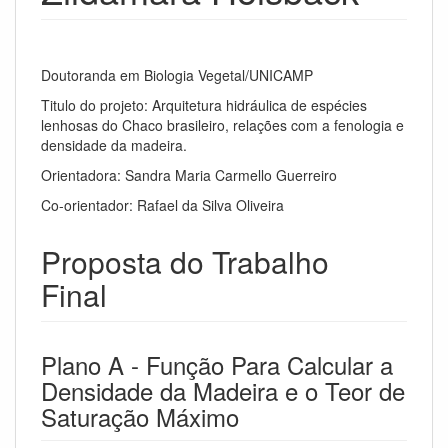
Doutoranda em Biologia Vegetal/UNICAMP
Titulo do projeto: Arquitetura hidráulica de espécies
lenhosas do Chaco brasileiro, relações com a fenologia e
densidade da madeira.
Orientadora: Sandra Maria Carmello Guerreiro
Co-orientador: Rafael da Silva Oliveira
Proposta do Trabalho
Final
Plano A - Função Para Calcular a
Densidade da Madeira e o Teor de
Saturação Máximo