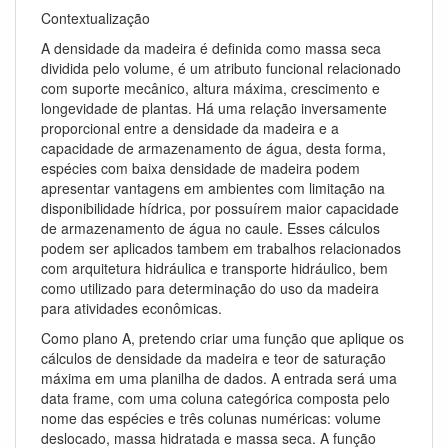
Contextualização
A densidade da madeira é definida como massa seca
dividida pelo volume, é um atributo funcional relacionado
com suporte mecânico, altura máxima, crescimento e
longevidade de plantas. Há uma relação inversamente
proporcional entre a densidade da madeira e a
capacidade de armazenamento de água, desta forma,
espécies com baixa densidade de madeira podem
apresentar vantagens em ambientes com limitação na
disponibilidade hídrica, por possuírem maior capacidade
de armazenamento de água no caule. Esses cálculos
podem ser aplicados tambem em trabalhos relacionados
com arquitetura hidráulica e transporte hidráulico, bem
como utilizado para determinação do uso da madeira
para atividades econômicas.
Como plano A, pretendo criar uma função que aplique os
cálculos de densidade da madeira e teor de saturação
máxima em uma planilha de dados. A entrada será uma
data frame, com uma coluna categórica composta pelo
nome das espécies e três colunas numéricas: volume
deslocado, massa hidratada e massa seca. A função