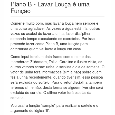
Plano B - Lavar Louça é uma
Função
Comer é muito bom, mas lavar a louça nem sempre é
uma coisa agradável. As vezes a água está fria, outras
vezes eu acabei de fazer a unha, fazer disciplina
demanda tempo executando os exercícios. Por isso
pretendo fazer como Plano B, uma função para
determinar quem vai lavar a louça em casa.
Como input terei um data frame com o nome das
moradoras: Zildamara, Talita, Caroline e ilustre visita, os
outros vetores serão: unha, disciplina e dia da semana. O
vetor de unha terá informações (sim e não) sobre quem
fez a unha recentemente, quando tiver sim, essa pessoa
será excluída do sorteio. Para o vetor disciplina também
teremos sim e não, desta forma se alguem tiver sim será
excluída do sorteio. O ultimo vetor terá os dias da
semana.
Vou usar a função “sample” para realizar o sorteio e o
argumento de lógica “if”.