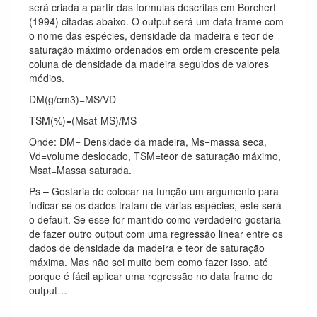
será criada a partir das formulas descritas em Borchert
(1994) citadas abaixo. O output será um data frame com
o nome das espécies, densidade da madeira e teor de
saturação máximo ordenados em ordem crescente pela
coluna de densidade da madeira seguidos de valores
médios.
DM(g/cm3)=MS/VD
TSM(%)=(Msat-MS)/MS
Onde: DM= Densidade da madeira, Ms=massa seca,
Vd=volume deslocado, TSM=teor de saturação máximo,
Msat=Massa saturada.
Ps – Gostaria de colocar na função um argumento para
indicar se os dados tratam de várias espécies, este será
o default. Se esse for mantido como verdadeiro gostaria
de fazer outro output com uma regressão linear entre os
dados de densidade da madeira e teor de saturação
máxima. Mas não sei muito bem como fazer isso, até
porque é fácil aplicar uma regressão no data frame do
output…