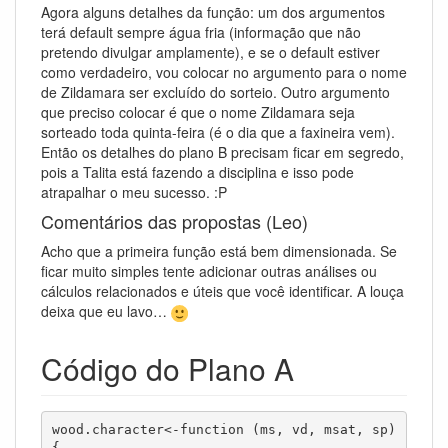
Agora alguns detalhes da função: um dos argumentos
terá default sempre água fria (informação que não
pretendo divulgar amplamente), e se o default estiver
como verdadeiro, vou colocar no argumento para o nome
de Zildamara ser excluído do sorteio. Outro argumento
que preciso colocar é que o nome Zildamara seja
sorteado toda quinta-feira (é o dia que a faxineira vem).
Então os detalhes do plano B precisam ficar em segredo,
pois a Talita está fazendo a disciplina e isso pode
atrapalhar o meu sucesso. :P
Comentários das propostas (Leo)
Acho que a primeira função está bem dimensionada. Se
ficar muito simples tente adicionar outras análises ou
cálculos relacionados e úteis que você identificar. A louça
deixa que eu lavo…
Código do Plano A
wood.character<-function (ms, vd, msat, sp)
{
