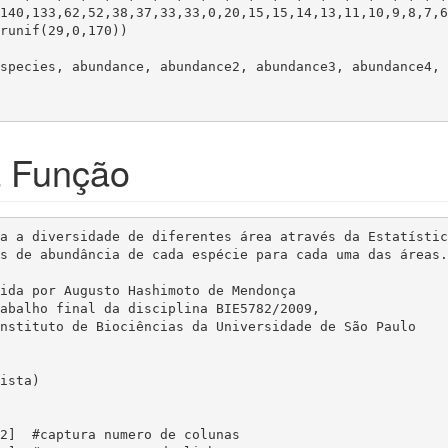
140,133,62,52,38,37,33,33,0,20,15,15,14,13,11,10,9,8,7,6
runif(29,0,170))

species, abundance, abundance2, abundance3, abundance4, 
a Função
a a diversidade de diferentes área através da Estatística
s de abundância de cada espécie para cada uma das áreas.

ida por Augusto Hashimoto de Mendonça

abalho final da disciplina BIE5782/2009,

nstituto de Biociências da Universidade de São Paulo

ista)
