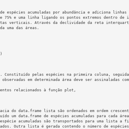
de espécies acumuladas por abundância e adiciona linhas 
e 75% e uma linha ligando os pontos extremos dentro de i
tas verticais. Através da declividade da reta interquart
da uma das áreas.

acia do data.frame lista são ordenados em ordem crescent
uído um data.frame de espécies acumuladas para cada área
espécie acumuladas são transportados para uma lista a fi
ados. Outra lista é gerada contendo o número de espécies.