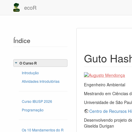
ecoR
Índice
Guto Has
O Curso R
Introdução
Atividades Introdutórias
Engenheiro Ambiental
Mestrando em Ciências d
Curso IBUSP 2026
Universidade de São Paul
Programação
Centro de Recursos Hí
Desenvolvendo projeto de
Giselda Durigan
Os 10 Mandamentos do R