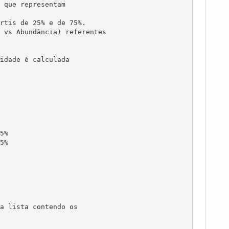
 que representam 

rtis de 25% e de 75%. 

 vs Abundância) referentes

idade é calculada 

%

%

a lista contendo os 
