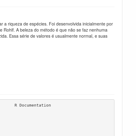
ar a riqueza de espécies. Foi desenvolvida inicialmente por
 e Rohlf. A beleza do método é que não se faz nenhuma
zida. Essa série de valores é usualmente normal, e suas