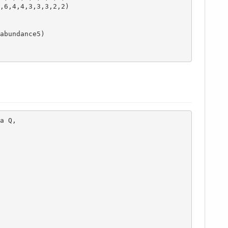
,6,4,4,3,3,3,2,2)

abundance5)

 Q,
