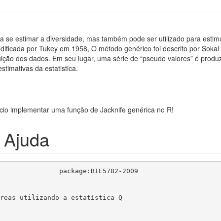
ara se estimar a diversidade, mas também pode ser utilizado para estim
ificada por Tukey em 1958, O método genérico foi descrito por Sokal
buição dos dados. Em seu lugar, uma série de “pseudo valores” é produ
timativas da estatistica.
io implementar uma função de Jacknife genérica no R!
 Ajuda
reas utilizando a estatística Q
