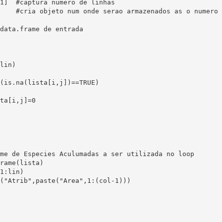
data.frame de entrada

me de Especies Aculumadas a ser utilizada no loop
