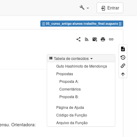
Entrar
05_curso_antigo:alunos:trabalho_final:augusto
Tabela de conteúdos
Guto Hashimoto de Mendonça
Propostas
Proposta A:
Comentários
Proposta B:
Página de Ajuda
Código da Função
Arquivo da Função
ensu. Orientadora: