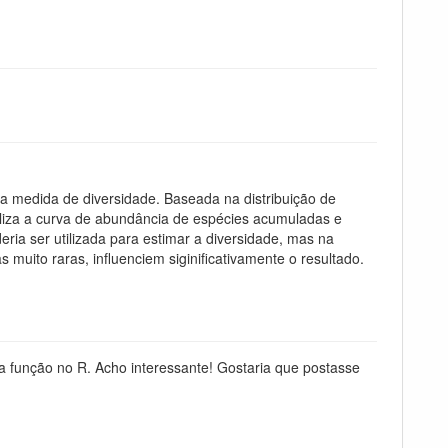
ra medida de diversidade. Baseada na distribuição de
liza a curva de abundância de espécies acumuladas e
deria ser utilizada para estimar a diversidade, mas na
muito raras, influenciem siginificativamente o resultado.
a função no R. Acho interessante! Gostaria que postasse