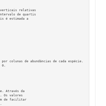
verticais relativas

ntervalo de quartis

is é estimada a 

e. Através da 

. Os valores 

m de facilitar

 
