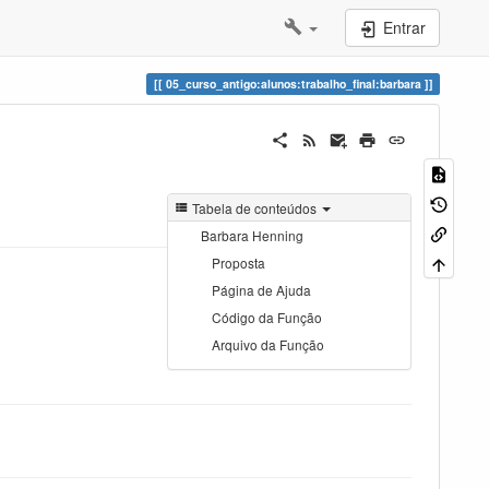
Entrar
05_curso_antigo:alunos:trabalho_final:barbara
Tabela de conteúdos
Barbara Henning
Proposta
Página de Ajuda
Código da Função
Arquivo da Função