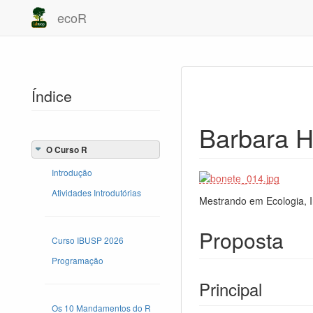
ecoR
Índice
Barbara 
O Curso R
Introdução
Atividades Introdutórias
Mestrando em Ecologia, In
Proposta
Curso IBUSP 2026
Programação
Principal
Os 10 Mandamentos do R