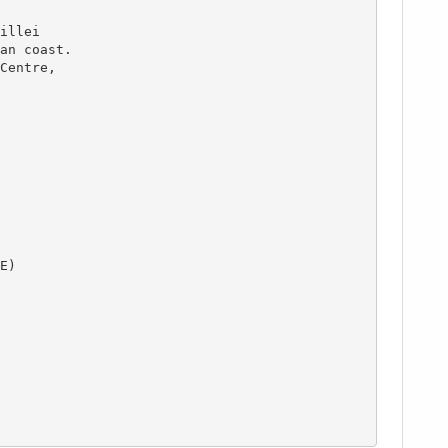
an coast. 

Centre, 

)
