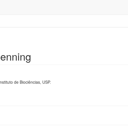
Henning
stituto de Biociências, USP.