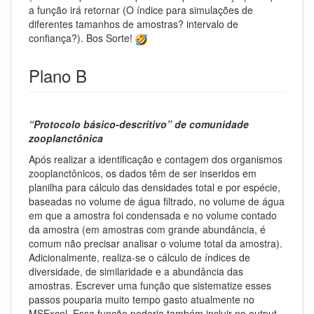
a função irá retornar (O índice para simulações de
diferentes tamanhos de amostras? intervalo de
confiança?). Bos Sorte!
Plano B
“Protocolo básico-descritivo” de comunidade
zooplanctônica
Após realizar a identificação e contagem dos organismos
zooplanctônicos, os dados têm de ser inseridos em
planilha para cálculo das densidades total e por espécie,
baseadas no volume de água filtrado, no volume de água
em que a amostra foi condensada e no volume contado
da amostra (em amostras com grande abundância, é
comum não precisar analisar o volume total da amostra).
Adicionalmente, realiza-se o cálculo de índices de
diversidade, de similaridade e a abundância das
amostras. Escrever uma função que sistematize esses
passos pouparia muito tempo gasto atualmente no
MSExcel. Essa função poderia também incluir no output