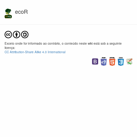
ecoR
Exceto onde for informado ao contrário, o conteúdo neste wiki está sob a seguinte
licença:
CC Attribution-Share Alike 4.0 International