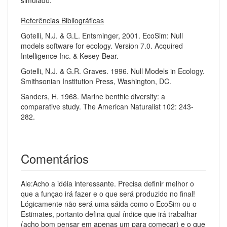
simulado.
Referências Bibliográficas
Gotelli, N.J. & G.L. Entsminger, 2001. EcoSim: Null
models software for ecology. Version 7.0. Acquired
Intelligence Inc. & Kesey-Bear.
Gotelli, N.J. & G.R. Graves. 1996. Null Models in Ecology.
Smithsonian Institution Press, Washington, DC.
Sanders, H. 1968. Marine benthic diversity: a
comparative study. The American Naturalist 102: 243-
282.
Comentários
Ale:Acho a idéia interessante. Precisa definir melhor o
que a funçao irá fazer e o que será produzido no final!
Lógicamente não será uma sáida como o EcoSim ou o
Estimates, portanto defina qual índice que irá trabalhar
(acho bom pensar em apenas um para começar) e o que