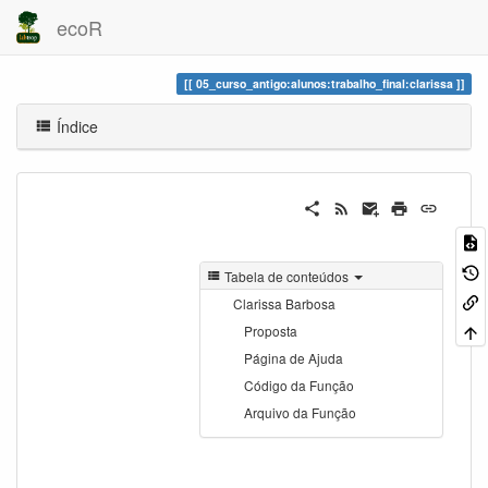
ecoR
05_curso_antigo:alunos:trabalho_final:clarissa
Índice
Tabela de conteúdos
Clarissa Barbosa
Proposta
Página de Ajuda
Código da Função
Arquivo da Função