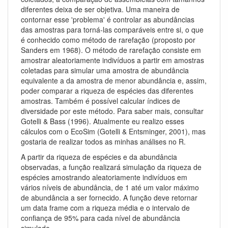
diferentes deixa de ser objetiva. Uma maneira de
contornar esse 'problema' é controlar as abundâncias
das amostras para torná-las comparáveis entre si, o que
é conhecido como método de rarefação (proposto por
Sanders em 1968). O método de rarefação consiste em
amostrar aleatoriamente indivíduos a partir em amostras
coletadas para simular uma amostra de abundância
equivalente a da amostra de menor abundância e, assim,
poder comparar a riqueza de espécies das diferentes
amostras. Também é possível calcular índices de
diversidade por este método. Para saber mais, consultar
Gotelli & Bass (1996). Atualmente eu realizo esses
cálculos com o EcoSim (Gotelli & Entsminger, 2001), mas
gostaria de realizar todos as minhas análises no R.
A partir da riqueza de espécies e da abundância
observadas, a função realizará simulação da riqueza de
espécies amostrando aleatoriamente indivíduos em
vários níveis de abundância, de 1 até um valor máximo
de abundância a ser fornecido. A função deve retornar
um data frame com a riqueza média e o intervalo de
confiança de 95% para cada nível de abundância