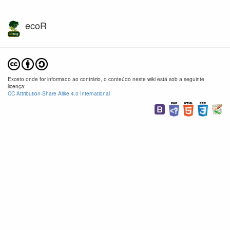
ecoR
Exceto onde for informado ao contrário, o conteúdo neste wiki está sob a seguinte
licença:
CC Attribution-Share Alike 4.0 International