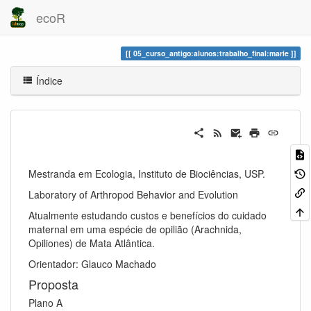
ecoR
05_curso_antigo:alunos:trabalho_final:marie
Índice
Mestranda em Ecologia, Instituto de Biociências, USP.
Laboratory of Arthropod Behavior and Evolution
Atualmente estudando custos e benefícios do cuidado
maternal em uma espécie de opilião (Arachnida,
Opiliones) de Mata Atlântica.
Orientador: Glauco Machado
Proposta
Plano A