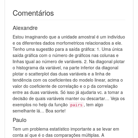
Comentários
Alexandre
Estou imaginando que a unidade amostral é um indivíduo
e os diferentes dados morfometricos relacionados a ele.
Tenho uma sugestão para a saída gráfica: 1. Uma única
saída gráfica com o número de gráficos nas colunas e
linhas igual ao número de variáveis. 2. Na diagonal plotar
o histograma da variável, na parte inferior da diagonal
plotar o scatterplot das duas variáveis e a linha de
tendência com os coeficientes do modelo linear, acima o
valor do coeficiente de correlação e o p da correlação
entre as duas variáveis. Só isso já ajudaria vc. a tomar a
decisão de quais variáveis manter ou descartar… Veja os
exemplos no help da função
, tem algo
pairs
semelhante lá… Boa sorte!
Paulo
Tem um problema estatístico importante a se levar em
conta aí que é o das comparações múltiplas. A