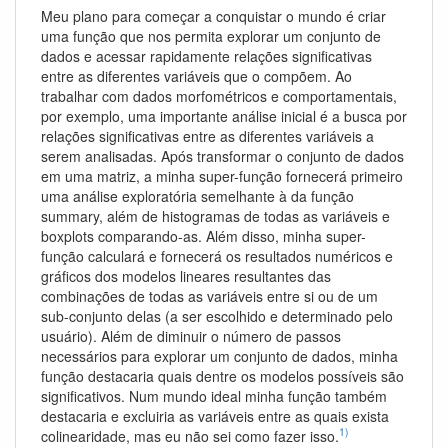
Meu plano para começar a conquistar o mundo é criar
uma função que nos permita explorar um conjunto de
dados e acessar rapidamente relações significativas
entre as diferentes variáveis que o compõem. Ao
trabalhar com dados morfométricos e comportamentais,
por exemplo, uma importante análise inicial é a busca por
relações significativas entre as diferentes variáveis a
serem analisadas. Após transformar o conjunto de dados
em uma matriz, a minha super-função fornecerá primeiro
uma análise exploratória semelhante à da função
summary, além de histogramas de todas as variáveis e
boxplots comparando-as. Além disso, minha super-
função calculará e fornecerá os resultados numéricos e
gráficos dos modelos lineares resultantes das
combinações de todas as variáveis entre si ou de um
sub-conjunto delas (a ser escolhido e determinado pelo
usuário). Além de diminuir o número de passos
necessários para explorar um conjunto de dados, minha
função destacaria quais dentre os modelos possíveis são
significativos. Num mundo ideal minha função também
destacaria e excluiria as variáveis entre as quais exista
1)
colinearidade, mas eu não sei como fazer isso.