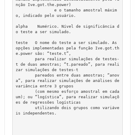
nção Ive.got.the.power) 

                e o tamanho amostral máxim
o, indicado pelo usuário.

alpha	 Numérico. Nível de significância d
o teste a ser simulado.

teste	O nome do teste a ser simulado. As 
opções implementadas pela função Ive.got.th
e.power são: “teste.t”, 

        para realizar simulações de testes-
t de duas amostras; “t.pareado”, para reali
zar simulações de testes-t 

        pareados entre duas amostras; “anov
a”, para realizar simulações de análises de 
variância entre 3 grupos 

        (com mesmo esforço amostral em cada 
um); ou “logística”, para realizar simulaçõ
es de regressões logísticas 

        utilizando dois grupos como variáve
is independentes.
