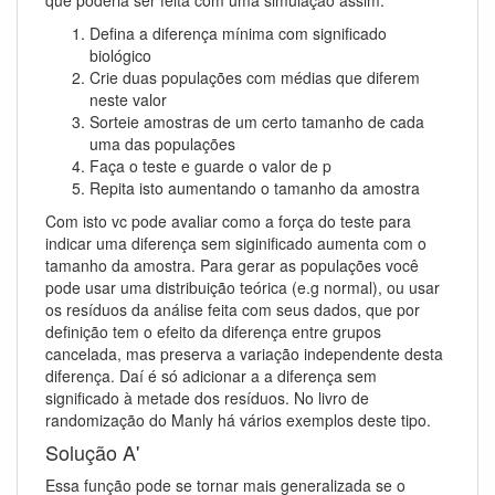
Defina a diferença mínima com significado
biológico
Crie duas populações com médias que diferem
neste valor
Sorteie amostras de um certo tamanho de cada
uma das populações
Faça o teste e guarde o valor de p
Repita isto aumentando o tamanho da amostra
Com isto vc pode avaliar como a força do teste para
indicar uma diferença sem siginificado aumenta com o
tamanho da amostra. Para gerar as populações você
pode usar uma distribuição teórica (e.g normal), ou usar
os resíduos da análise feita com seus dados, que por
definição tem o efeito da diferença entre grupos
cancelada, mas preserva a variação independente desta
diferença. Daí é só adicionar a a diferença sem
significado à metade dos resíduos. No livro de
randomização do Manly há vários exemplos deste tipo.
Solução A'
Essa função pode se tornar mais generalizada se o