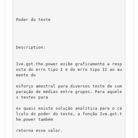
Poder do teste

Description:

Ive.got.the.power exibe graficamente a resp
osta do erro tipo I e do erro tipo II ao au
mento do

esforço amostral para diversos teste de com
paração de médias entre grupos. Para aquele
s testes para 

os quais existe solução analítica para o cá
lculo do poder do teste, a função Ive.got.t
he.power também 

retorna esse valor.
