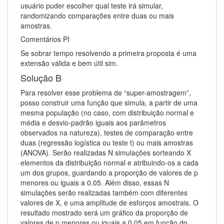
usuário puder escolher qual teste irá simular,
randomizando comparações entre duas ou mais
amostras.
Comentários PI
Se sobrar tempo resolvendo a primeira proposta é uma
extensão válida e bem útil sim.
Solução B
Para resolver esse problema de “super-amostragem”,
posso construir uma função que simula, a partir de uma
mesma população (no caso, com distribuição normal e
média e desvio-padrão iguais aos parâmetros
observados na natureza), testes de comparação entre
duas (regressão logística ou teste t) ou mais amostras
(ANOVA). Serão realizadas N simulações sorteando X
elementos da distribuição normal e atribuindo-os a cada
um dos grupos, guardando a proporção de valores de p
menores ou iguais a 0.05. Além disso, essas N
simulações serão realizadas também com diferentes
valores de X, e uma amplitude de esforços amostrais. O
resultado mostrado será um gráfico da proporção de
valores de p menores ou iguais a 0.05 em função do