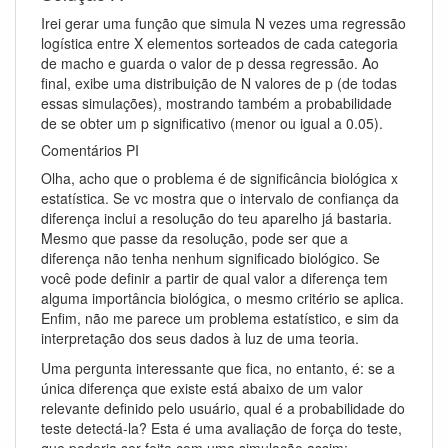
Irei gerar uma função que simula N vezes uma regressão
logística entre X elementos sorteados de cada categoria
de macho e guarda o valor de p dessa regressão. Ao
final, exibe uma distribuição de N valores de p (de todas
essas simulações), mostrando também a probabilidade
de se obter um p significativo (menor ou igual a 0.05).
Comentários PI
Olha, acho que o problema é de significância biológica x
estatística. Se vc mostra que o intervalo de confiança da
diferença inclui a resolução do teu aparelho já bastaria.
Mesmo que passe da resolução, pode ser que a
diferença não tenha nenhum significado biológico. Se
você pode definir a partir de qual valor a diferença tem
alguma importância biológica, o mesmo critério se aplica.
Enfim, não me parece um problema estatístico, e sim da
interpretação dos seus dados à luz de uma teoria.
Uma pergunta interessante que fica, no entanto, é: se a
única diferença que existe está abaixo de um valor
relevante definido pelo usuário, qual é a probabilidade do
teste detectá-la? Esta é uma avaliação de força do teste,
que poderia ser feita com uma simulação assim: