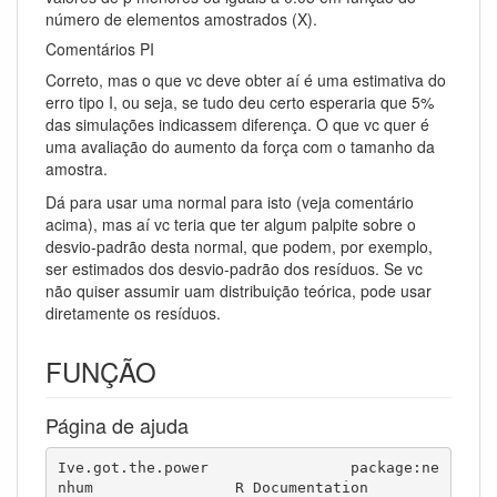
número de elementos amostrados (X).
Comentários PI
Correto, mas o que vc deve obter aí é uma estimativa do
erro tipo I, ou seja, se tudo deu certo esperaria que 5%
das simulações indicassem diferença. O que vc quer é
uma avaliação do aumento da força com o tamanho da
amostra.
Dá para usar uma normal para isto (veja comentário
acima), mas aí vc teria que ter algum palpite sobre o
desvio-padrão desta normal, que podem, por exemplo,
ser estimados dos desvio-padrão dos resíduos. Se vc
não quiser assumir uam distribuição teórica, pode usar
diretamente os resíduos.
FUNÇÃO
Página de ajuda
Ive.got.the.power                package:ne
nhum                R Documentation
