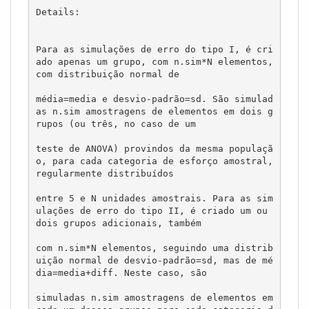
Details:

Para as simulações de erro do tipo I, é cri
ado apenas um grupo, com n.sim*N elementos, 
com distribuição normal de 

média=media e desvio-padrão=sd. São simulad
as n.sim amostragens de elementos em dois g
rupos (ou três, no caso de um 

teste de ANOVA) provindos da mesma populaçã
o, para cada categoria de esforço amostral, 
regularmente distribuídos 

entre 5 e N unidades amostrais. Para as sim
ulações de erro do tipo II, é criado um ou 
dois grupos adicionais, também 

com n.sim*N elementos, seguindo uma distrib
uição normal de desvio-padrão=sd, mas de mé
dia=media+diff. Neste caso, são 

simuladas n.sim amostragens de elementos em 