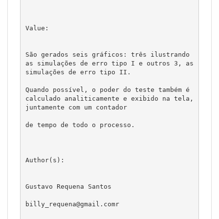
Value:

São gerados seis gráficos: três ilustrando 
as simulações de erro tipo I e outros 3, as 
simulações de erro tipo II. 

Quando possível, o poder do teste também é 
calculado analiticamente e exibido na tela, 
juntamente com um contador 

de tempo de todo o processo.

Author(s):

Gustavo Requena Santos

billy_requena@gmail.comr
