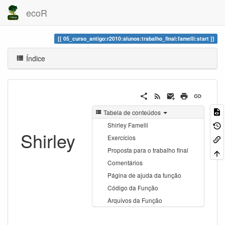
ecoR
05_curso_antigo:r2010:alunos:trabalho_final:famelli:start
Índice
Tabela de conteúdos
Shirley Famelli
Shirley
Exercícios
Proposta para o trabalho final
Comentários
Página de ajuda da função
Código da Função
Arquivos da Função