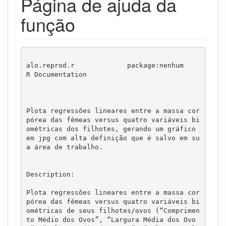
Página de ajuda da
função
alo.reprod.r             package:nenhum                
R Documentation

Plota regressões lineares entre a massa cor
pórea das fêmeas versus quatro variáveis bi
ométricas dos filhotes, gerando um gráfico 
em jpg com alta definição que é salvo em su
a área de trabalho.

Description:

Plota regressões lineares entre a massa cor
pórea das fêmeas versus quatro variáveis bi
ométricas de seus filhotes/ovos (“Comprimen
to Médio dos Ovos”, “Largura Média dos Ovo