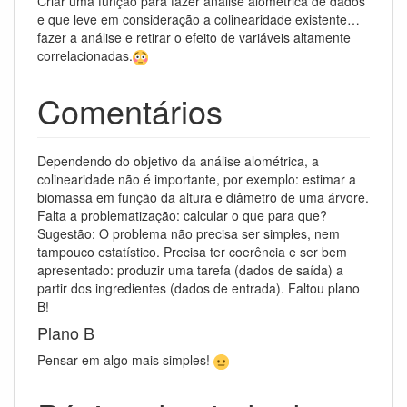
Criar uma função para fazer análise alométrica de dados
e que leve em consideração a colinearidade existente…
fazer a análise e retirar o efeito de variáveis altamente
correlacionadas.
Comentários
Dependendo do objetivo da análise alométrica, a
colinearidade não é importante, por exemplo: estimar a
biomassa em função da altura e diâmetro de uma árvore.
Falta a problematização: calcular o que para que?
Sugestão: O problema não precisa ser simples, nem
tampouco estatístico. Precisa ter coerência e ser bem
apresentado: produzir uma tarefa (dados de saída) a
partir dos ingredientes (dados de entrada). Faltou plano
B!
Plano B
Pensar em algo mais simples!