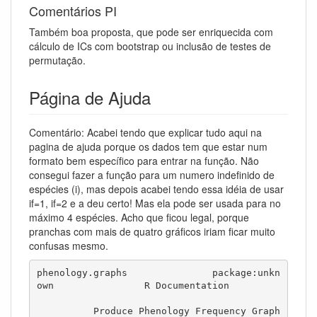
Comentários PI
Também boa proposta, que pode ser enriquecida com
cálculo de ICs com bootstrap ou inclusão de testes de
permutação.
Página de Ajuda
Comentário: Acabei tendo que explicar tudo aqui na
pagina de ajuda porque os dados tem que estar num
formato bem específico para entrar na função. Não
consegui fazer a função para um numero indefinido de
espécies (i), mas depois acabei tendo essa idéia de usar
if=1, if=2 e a deu certo! Mas ela pode ser usada para no
máximo 4 espécies. Acho que ficou legal, porque
pranchas com mais de quatro gráficos iriam ficar muito
confusas mesmo.
phenology.graphs               package:unkn
own                R Documentation

          Produce Phenology Frequency Graph