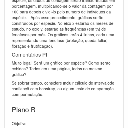
espécie, os dados de contagem serão transformados em
porcentagem, multiplicando-se o valor da contagem por
100 para depois dividi-lo pelo numero de indivíduos da
espécie. - Após esse procedimento, gráficos serão
construídos por espécie. No eixo x estarão os meses de
estudo, no eixo y, estarão as freqüências (em %) de
fenofases por mês. Os gráficos terão 4 linhas, cada uma
representando uma fenofase (brotação, queda foliar,
floração e frutificação).
Comentários PI
Muito legal. Será um gráfico por espécie? Como serão
exbidos? Todos em uma página, todos no mesmo
gráfico?
Se sobrar tempo, considere incluir cálculo de intervalode
confiançã com boostrap, ou algum teste de comparação
com permutação.
Plano B
Objetivo