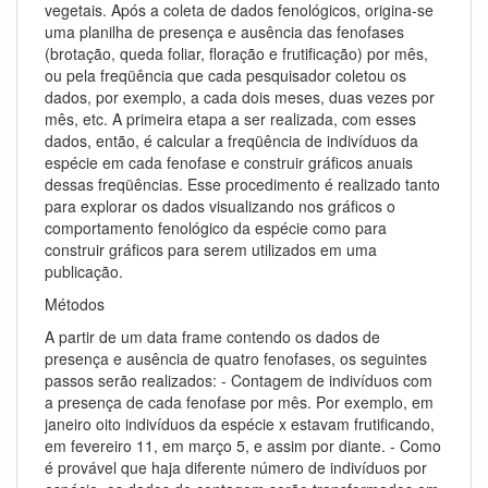
vegetais. Após a coleta de dados fenológicos, origina-se
uma planilha de presença e ausência das fenofases
(brotação, queda foliar, floração e frutificação) por mês,
ou pela freqüência que cada pesquisador coletou os
dados, por exemplo, a cada dois meses, duas vezes por
mês, etc. A primeira etapa a ser realizada, com esses
dados, então, é calcular a freqüência de indivíduos da
espécie em cada fenofase e construir gráficos anuais
dessas freqüências. Esse procedimento é realizado tanto
para explorar os dados visualizando nos gráficos o
comportamento fenológico da espécie como para
construir gráficos para serem utilizados em uma
publicação.
Métodos
A partir de um data frame contendo os dados de
presença e ausência de quatro fenofases, os seguintes
passos serão realizados: - Contagem de indivíduos com
a presença de cada fenofase por mês. Por exemplo, em
janeiro oito indivíduos da espécie x estavam frutificando,
em fevereiro 11, em março 5, e assim por diante. - Como
é provável que haja diferente número de indivíduos por