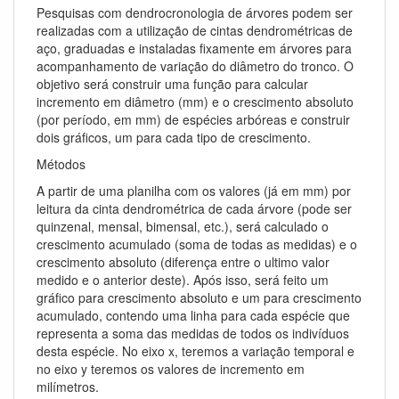
Pesquisas com dendrocronologia de árvores podem ser
realizadas com a utilização de cintas dendrométricas de
aço, graduadas e instaladas fixamente em árvores para
acompanhamento de variação do diâmetro do tronco. O
objetivo será construir uma função para calcular
incremento em diâmetro (mm) e o crescimento absoluto
(por período, em mm) de espécies arbóreas e construir
dois gráficos, um para cada tipo de crescimento.
Métodos
A partir de uma planilha com os valores (já em mm) por
leitura da cinta dendrométrica de cada árvore (pode ser
quinzenal, mensal, bimensal, etc.), será calculado o
crescimento acumulado (soma de todas as medidas) e o
crescimento absoluto (diferença entre o ultimo valor
medido e o anterior deste). Após isso, será feito um
gráfico para crescimento absoluto e um para crescimento
acumulado, contendo uma linha para cada espécie que
representa a soma das medidas de todos os indivíduos
desta espécie. No eixo x, teremos a variação temporal e
no eixo y teremos os valores de incremento em
milímetros.