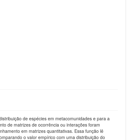
 distribuição de espécies em metacomunidades e para a
nto de matrizes de ocorrência ou interações foram
inhamento em matrizes quantitativas. Essa função lê
a comparando o valor empírico com uma distribuição do