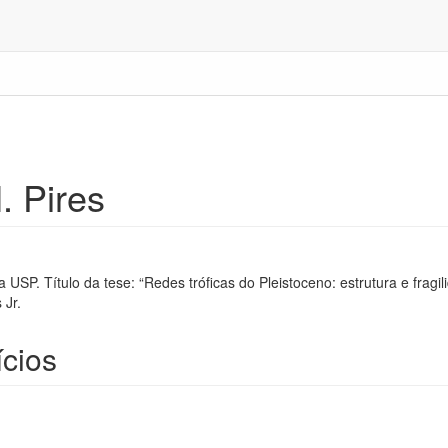
. Pires
USP. Título da tese: “Redes tróficas do Pleistoceno: estrutura e fragil
 Jr.
cios