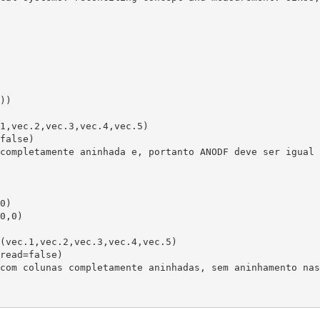
))

1,vec.2,vec.3,vec.4,vec.5)

false)

completamente aninhada e, portanto ANODF deve ser igual 
0)

0,0)

(vec.1,vec.2,vec.3,vec.4,vec.5)

read=false)

com colunas completamente aninhadas, sem aninhamento nas