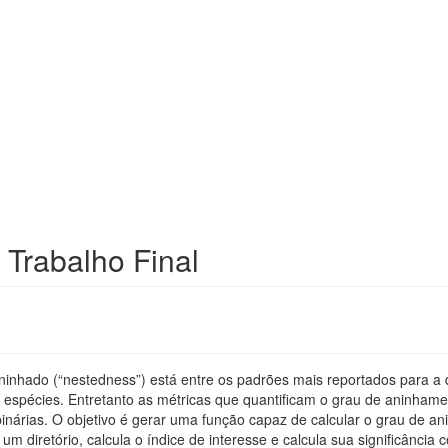
 Trabalho Final
inhado (“nestedness”) está entre os padrões mais reportados para a
e espécies. Entretanto as métricas que quantificam o grau de aninhame
inárias. O objetivo é gerar uma função capaz de calcular o grau de an
 um diretório, calcula o índice de interesse e calcula sua significânci