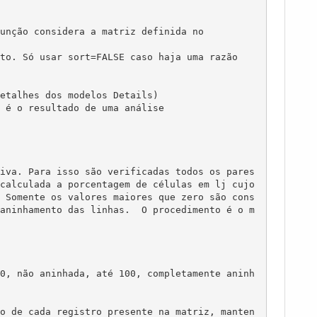
unção considera a matriz definida no

to. Só usar sort=FALSE caso haja uma razão 

etalhes dos modelos Details)

 é o resultado de uma análise

iva. Para isso são verificadas todos os pares 
calculada a porcentagem de células em lj cujo 
 Somente os valores maiores que zero são cons
aninhamento das linhas.  O procedimento é o m
0, não aninhada, até 100, completamente aninh
o de cada registro presente na matriz, manten