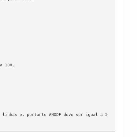
a 100.

 linhas e, portanto ANODF deve ser igual a 5