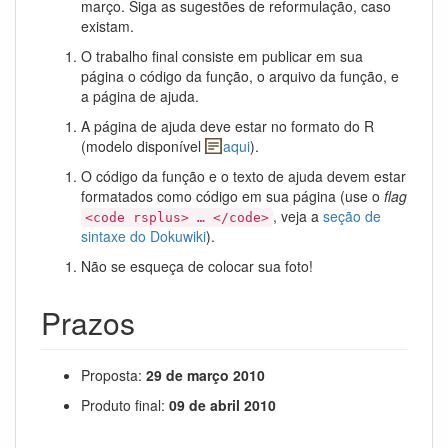
março. Siga as sugestões de reformulação, caso
existam.
O trabalho final consiste em publicar em sua
página o código da função, o arquivo da função, e
a página de ajuda.
A página de ajuda deve estar no formato do R
(modelo disponível
aqui
).
O código da função e o texto de ajuda devem estar
formatados como código em sua página (use o
flag
, veja a
seção de
<code rsplus> … </code>
sintaxe do Dokuwiki
).
Não se esqueça de colocar sua foto!
Prazos
Proposta:
29 de março 2010
Produto final:
09 de abril 2010