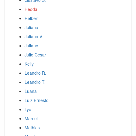
Gustavo S.
Hedda
Helbert
Juliana
Juliana V.
Juliano
Julio Cesar
Kelly
Leandro R.
Leandro T.
Luana
Luiz Ernesto
Lye
Marcel
Mathias