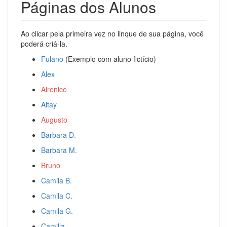
Páginas dos Alunos
Ao clicar pela primeira vez no linque de sua página, você
poderá criá-la.
Fulano
(Exemplo com aluno fictício)
Alex
Alrenice
Altay
Augusto
Barbara D.
Barbara M.
Bruno
Camila B.
Camila C.
Camila G.
Camilla