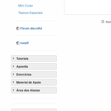
Mini Curso
Tópicos Especiais
/hom
Fórum discoRd
notaR
Tutoriais
Apostila
Exercícios
Material de Apoio
Área dos Alunos