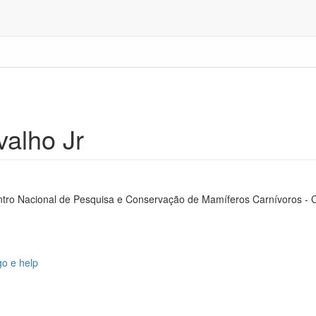
valho Jr
entro Nacional de Pesquisa e Conservação de Mamíferos Carnívoros 
o e help