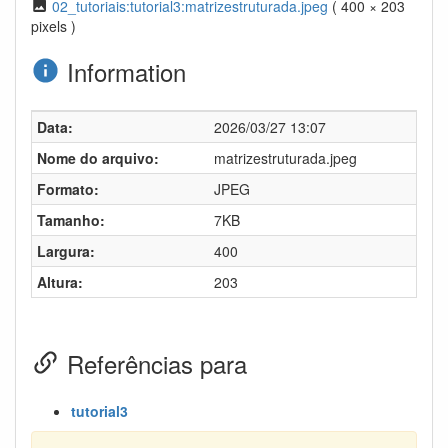
02_tutoriais:tutorial3:matrizestruturada.jpeg
( 400 × 203
pixels )
Information
Data:
2026/03/27 13:07
Nome do arquivo:
matrizestruturada.jpeg
Formato:
JPEG
Tamanho:
7KB
Largura:
400
Altura:
203
Referências para
tutorial3