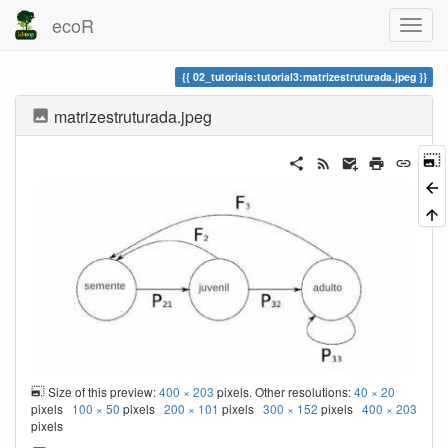
ecoR
02_tutoriais:tutorial3:matrizestruturada.jpeg
matrizestruturada.jpeg
Size of this preview:
400 × 203
pixels. Other resolutions:
40 × 20
pixels
100 × 50
pixels
200 × 101
pixels
300 × 152
pixels
400 × 203
pixels